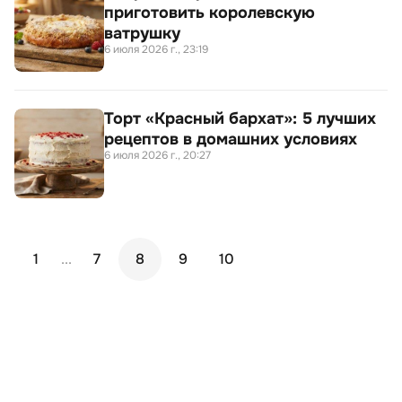
приготовить королевскую
ватрушку
6 июля 2026 г., 23:19
Торт «Красный бархат»: 5 лучших
рецептов в домашних условиях
6 июля 2026 г., 20:27
1
...
7
8
9
10