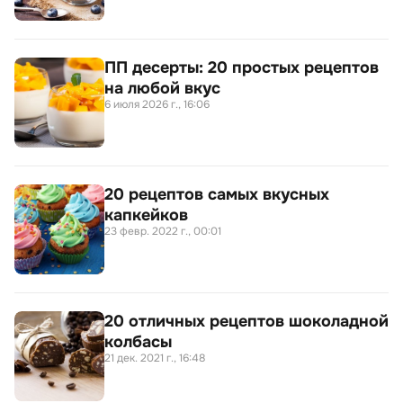
ПП десерты: 20 простых рецептов
на любой вкус
6 июля 2026 г., 16:06
20 рецептов самых вкусных
капкейков
23 февр. 2022 г., 00:01
20 отличных рецептов шоколадной
колбасы
21 дек. 2021 г., 16:48