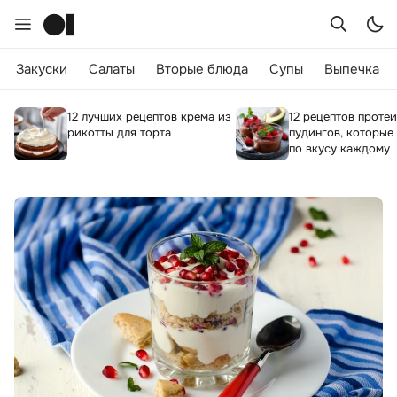
Закуски
Салаты
Вторые блюда
Супы
Выпечка
12 лучших рецептов крема из
12 рецептов проте
рикотты для торта
пудингов, которые
по вкусу каждому