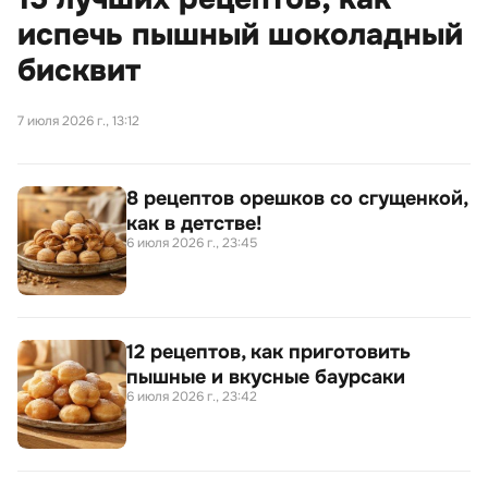
испечь пышный шоколадный
бисквит
7 июля 2026 г., 13:12
8 рецептов орешков со сгущенкой,
как в детстве!
6 июля 2026 г., 23:45
12 рецептов, как приготовить
пышные и вкусные баурсаки
6 июля 2026 г., 23:42