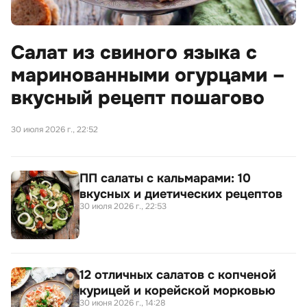
Салат из свиного языка с
маринованными огурцами –
вкусный рецепт пошагово
30 июля 2026 г., 22:52
ПП салаты с кальмарами: 10
вкусных и диетических рецептов
30 июля 2026 г., 22:53
12 отличных салатов с копченой
курицей и корейской морковью
30 июня 2026 г., 14:28