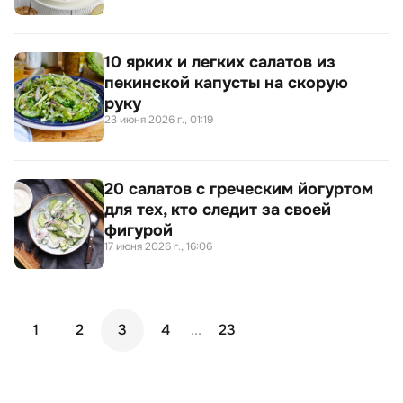
10 ярких и легких салатов из
пекинской капусты на скорую
руку
23 июня 2026 г., 01:19
20 салатов с греческим йогуртом
для тех, кто следит за своей
фигурой
17 июня 2026 г., 16:06
1
2
3
4
...
23