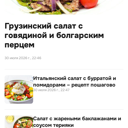
Грузинский салат с
говядиной и болгарским
перцем
30 июля 2026 г., 22:46
Итальянский салат с бурратой и
помидорами – рецепт пошагово
30 июля 2026 г., 22:47
Салат с жареными баклажанами и
соусом терияки