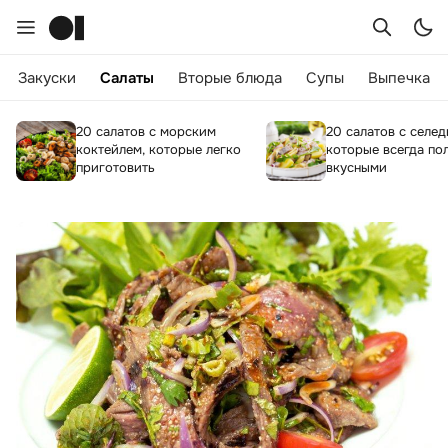
Закуски
Салаты
Вторые блюда
Супы
Выпечка
20 салатов с морским
20 салатов с селед
коктейлем, которые легко
которые всегда по
приготовить
вкусными