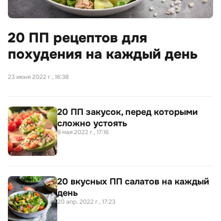
20 ПП рецептов для
похудения на каждый день
23 июня 2022 г., 16:38
20 ПП закусок, перед которыми
сложно устоять
9 мая 2022 г., 17:16
20 вкусных ПП салатов на каждый
день
20 апр. 2022 г., 17:23