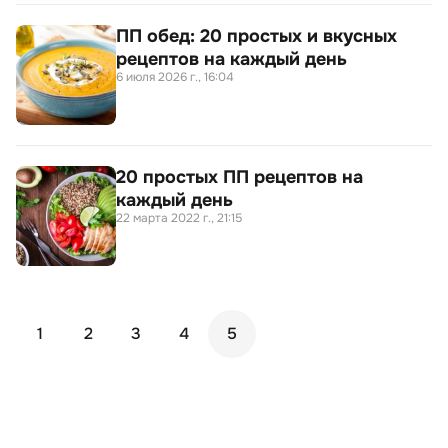
ПП обед: 20 простых и вкусных
рецептов на каждый день
6 июля 2026 г., 16:04
20 простых ПП рецептов на
каждый день
22 марта 2022 г., 21:15
1
2
3
4
5