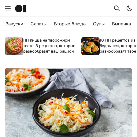
Закуски
Салаты
Вторые блюда
Супы
Выпечка
ПП пицца на творожном
10 ПП рецептов из
тесте: 8 рецептов, которые
бедрышек, которы
разнообразят ваш рацион
разнообразят твое