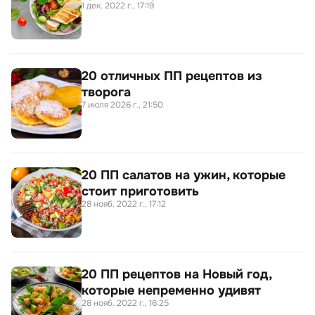
1 дек. 2022 г., 17:19
20 отличных ПП рецептов из
творога
7 июля 2026 г., 21:50
20 ПП салатов на ужин, которые
стоит приготовить
28 нояб. 2022 г., 17:12
20 ПП рецептов на Новый год,
которые непременно удивят
28 нояб. 2022 г., 16:25