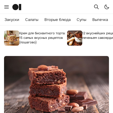
Закуски
Салаты
Вторые блюда
Супы
Выпечка
Крем для бисквитного торта:
12 вкуснейших рец
15 самых вкусных рецептов
печеньем савоярди
(пошагово)