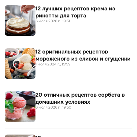
12 лучших рецептов крема из
рикотты для торта
6 июля 2026 г., 19:51
12 оригинальных рецептов
мороженого из сливок и сгущенки
1 июля 2024 г., 15:59
20 отличных рецептов сорбета в
домашних условиях
6 июля 2026 г., 19:50