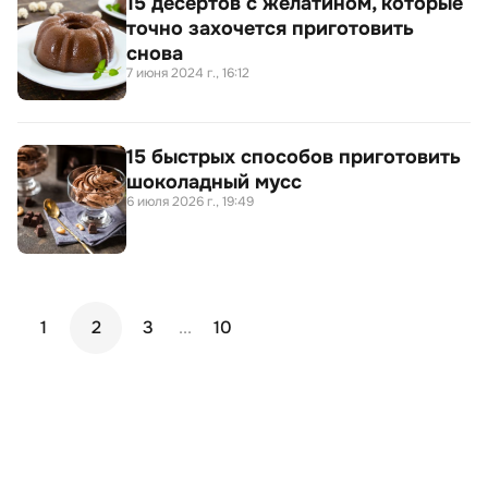
15 десертов с желатином, которые
точно захочется приготовить
снова
7 июня 2024 г., 16:12
15 быстрых способов приготовить
шоколадный мусс
6 июля 2026 г., 19:49
1
2
3
...
10