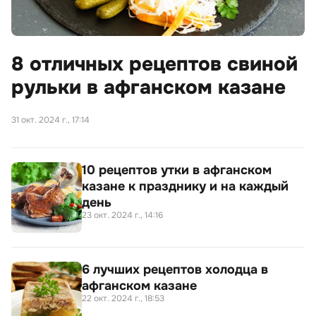
8 отличных рецептов свиной
рульки в афганском казане
31 окт. 2024 г., 17:14
10 рецептов утки в афганском
казане к празднику и на каждый
день
23 окт. 2024 г., 14:16
6 лучших рецептов холодца в
афганском казане
22 окт. 2024 г., 18:53