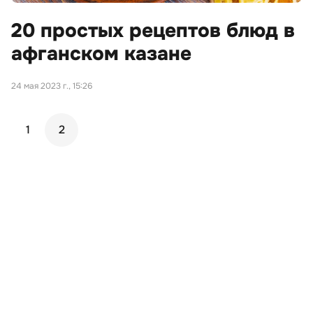
20 простых рецептов блюд в
афганском казане
24 мая 2023 г., 15:26
1
2